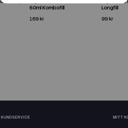
Raspberry |
Big Bubble | Watermelon |
Big Bubble 
60ml Kombofill
Longfill
169 kr
99 kr
KUNDSERVICE
MITT 