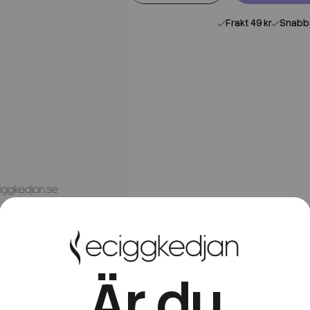
Frakt 49 kr
Snabba
Är du