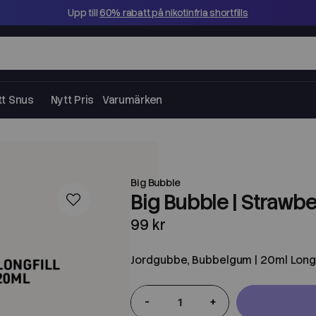
Upp till
60% rabatt på nikotinfria shortfills
tt Snus
Nytt Pris
Varumärken
Big Bubble
Big Bubble | Strawber
99 kr
Jordgubbe, Bubbelgum | 20ml Longf
-
+