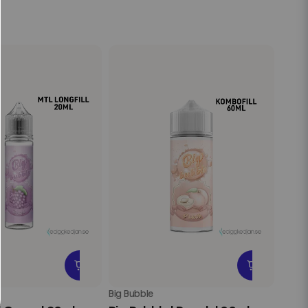
Big Bubble