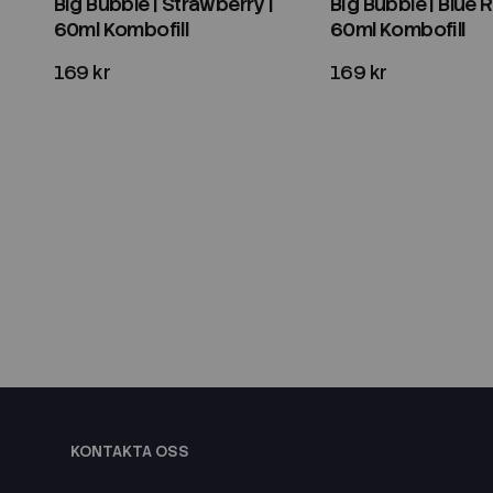
Big Bubble | Strawberry |
Big Bubble | Blue 
60ml Kombofill
60ml Kombofill
169 kr
169 kr
KONTAKTA OSS