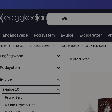
Engångsvape
Podsystem
E-juice
E-cigaretter
Vi
HEM
E-JUICE
E-JUICE 10ML
PREMIUM 89KR
WANTED SALT
Engångsvape
6 produkter
Podsystem
E-juice
E-juice 10ml
Frunk Salt
N One Crystal Salt