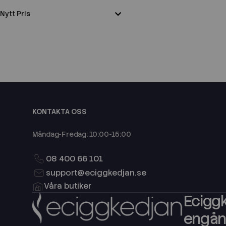
Nytt Pris
KONTAKTA OSS
Måndag-Fredag: 10:00-15:00
08 400 66 101
support@eciggkedjan.se
Våra butiker
Eciggk
engång