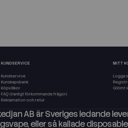
KUNDSERVICE
MITT 
Kundservice
Logga i
Kunskapsbank
Registr
Köpvillkor
Glömt 
FAQ (Vanligt förkommande frågor)
Reklamation och retur
edjan AB är Sveriges ledande leve
svape, eller så kallade disposables