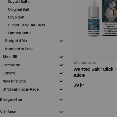
Koyuki Salts
Original Salt
Cryo Salt
Dinner Lady Bar Salts
Fantasi Salts
Budget 49kr
Kompletta Pack
Shortfill
Wanted Liquid
Kombofill
Wanted Salt | Click |
Longfill
Juice
Nikotinshots
89 kr
Utförsäljning E-Juice
E-cigaretter
Vitt Snus