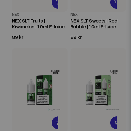
NEX
NEX
NEX SLT Fruits |
NEX SLT Sweets | Red
Kiwimelon | 10ml E-Juice
Bubble | 10ml E-Juice
89 kr
89 kr