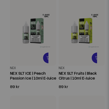
NEX
NEX
NEX SLT ICE | Peach
NEX SLT Fruits | Black
Passion Ice | 10ml E-Juice
Citrus | 10ml E-Juice
89 kr
89 kr