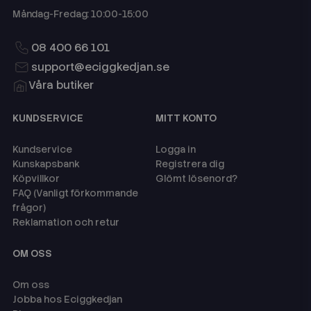
Måndag-Fredag: 10:00-15:00
08 400 66 101
support@eciggkedjan.se
Våra butiker
KUNDSERVICE
MITT KONTO
Kundservice
Logga in
Kunskapsbank
Registrera dig
Köpvillkor
Glömt lösenord?
FAQ (Vanligt förkommande
frågor)
Reklamation och retur
OM OSS
Om oss
Jobba hos Eciggkedjan