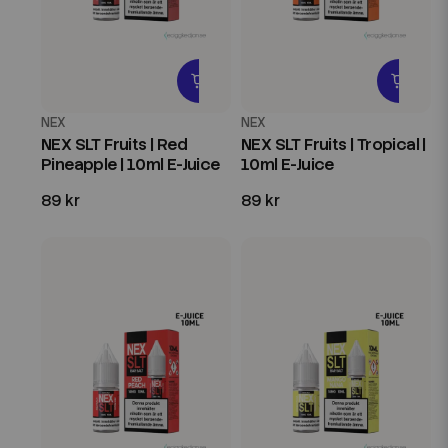
NEX
NEX
NEX SLT Fruits | Red
NEX SLT Fruits | Tropical |
Pineapple | 10ml E-Juice
10ml E-Juice
89 kr
89 kr