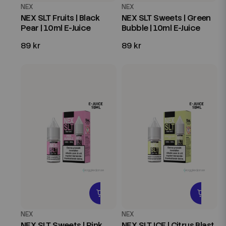
NEX
NEX
NEX SLT Fruits | Black
NEX SLT Sweets | Green
Pear | 10ml E-Juice
Bubble | 10ml E-Juice
89 kr
89 kr
NEX
NEX
NEX SLT Sweets | Pink
NEX SLT ICE | Citrus Blast