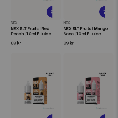
NEX
NEX
NEX SLT Fruits | Red
NEX SLT Fruits | Mango
Peach | 10ml E-Juice
Nana | 10ml E-Juice
89 kr
89 kr