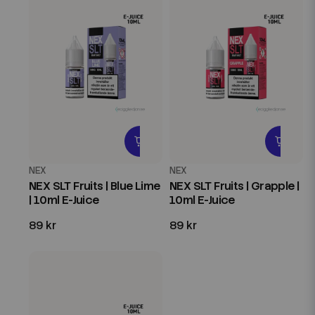
NEX
NEX
NEX SLT Fruits | Blue Lime
NEX SLT Fruits | Grapple |
| 10ml E-Juice
10ml E-Juice
89 kr
89 kr