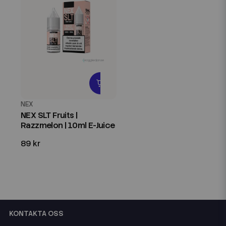
NEX
NEX SLT Fruits |
Razzmelon | 10ml E-Juice
89 kr
KONTAKTA OSS