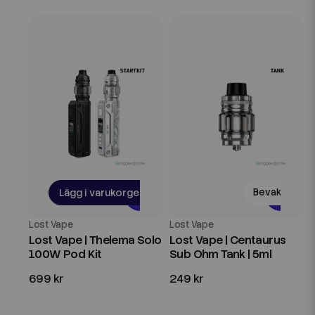
Lägg i varukorgen
Bevaka
Lost Vape
Lost Vape
Lost Vape | Thelema Solo
Lost Vape | Centaurus
100W Pod Kit
Sub Ohm Tank | 5ml
699 kr
249 kr