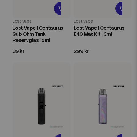
Lost Vape
Lost Vape
Lost Vape | Centaurus
Lost Vape | Centaurus
Sub Ohm Tank
E40 Max Kit | 3ml
Reservglas | 5ml
39 kr
299 kr