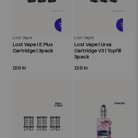
Lost Vape
Lost Vape
Lost Vape | E Plus
Lost Vape | Ursa
Cartridge | 3pack
Cartridge V3 | Topfill
3pack
159 kr
159 kr