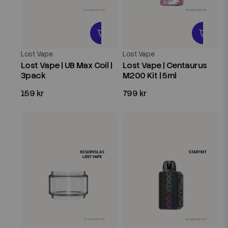
Lost Vape
Lost Vape
Lost Vape | UB Max Coil |
Lost Vape | Centaurus
3pack
M200 Kit | 5ml
159 kr
799 kr