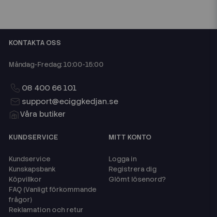
KONTAKTA OSS
Måndag-Fredag: 10:00-15:00
08 400 66 101
support@eciggkedjan.se
Våra butiker
KUNDSERVICE
MITT KONTO
Kundservice
Logga in
Kunskapsbank
Registrera dig
Köpvillkor
Glömt lösenord?
FAQ (Vanligt förkommande
frågor)
Reklamation och retur