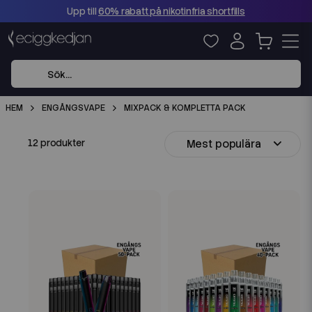
Upp till
60% rabatt på nikotinfria shortfills
HEM
ENGÅNGSVAPE
MIXPACK & KOMPLETTA PACK
Mest populära
12 produkter