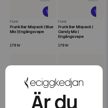
Frunk
Frunk
Frunk Bar Mixpack | Blue
Frunk Bar Mixpack |
Mix | Engångsvape
Candy Mix |
Engångsvape
179 kr
179 kr
Är du