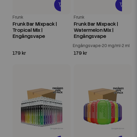
Frunk
Frunk
Frunk Bar Mixpack |
Frunk Bar Mixpack |
Tropical Mix |
Watermelon Mix |
Engångsvape
Engångsvape
Engångsvape
20 mg/ml
2 ml
179 kr
179 kr