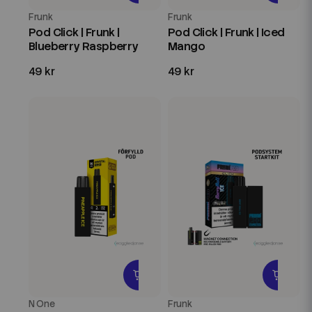
Frunk
Frunk
Pod Click | Frunk |
Pod Click | Frunk | Iced
Blueberry Raspberry
Mango
49 kr
49 kr
N One
Frunk