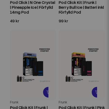
Pod Click | N One Crystal
Pod Click Kit | Frunk |
| Pineapple Ice | Förfylld
Berry Bull Ice | Batteri inkl
14mg Pod
Förfylld Pod
49 kr
99 kr
Frunk
Frunk
Pod Click Kit | Frunk |
Pod Click Kit | Frunk | Pink