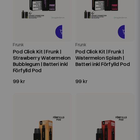
Frunk
Frunk
Pod Click Kit | Frunk |
Pod Click Kit | Frunk |
Strawberry Watermelon
Watermelon Splash |
Bubblegum | Batteri inkl
Batteri inkl Förfylld Pod
Förfylld Pod
99 kr
99 kr