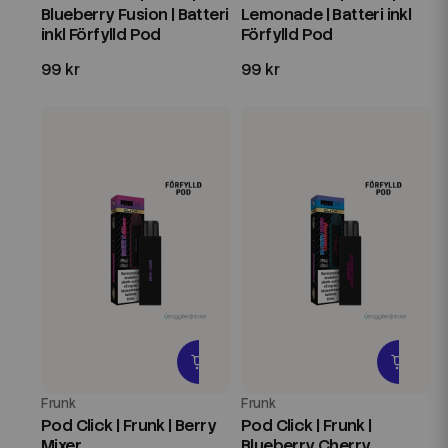
Blueberry Fusion | Batteri
Lemonade | Batteri inkl
inkl Förfylld Pod
Förfylld Pod
99 kr
99 kr
Frunk
Frunk
Pod Click | Frunk | Berry
Pod Click | Frunk |
Mixer
Blueberry Cherry