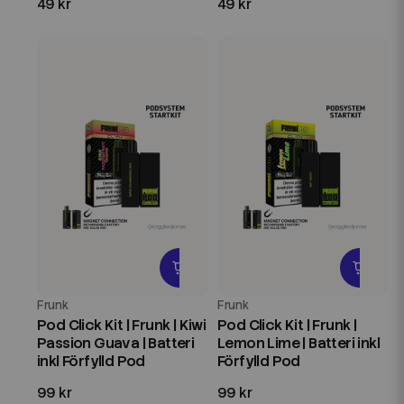
49 kr
49 kr
Frunk
Frunk
Pod Click Kit | Frunk | Kiwi
Pod Click Kit | Frunk |
Passion Guava | Batteri
Lemon Lime | Batteri inkl
inkl Förfylld Pod
Förfylld Pod
99 kr
99 kr