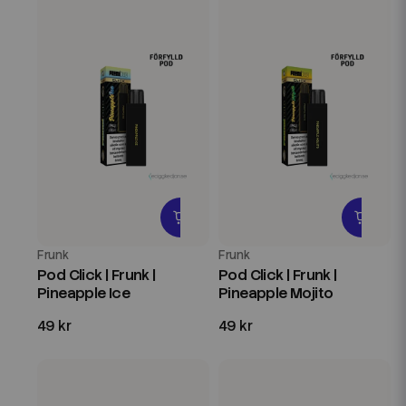
Frunk
Frunk
Pod Click | Frunk |
Pod Click | Frunk |
Pineapple Ice
Pineapple Mojito
49 kr
49 kr