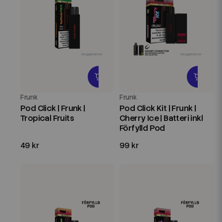
Frunk
Frunk
Pod Click | Frunk |
Pod Click Kit | Frunk |
Tropical Fruits
Cherry Ice | Batteri inkl
Förfylld Pod
49 kr
99 kr