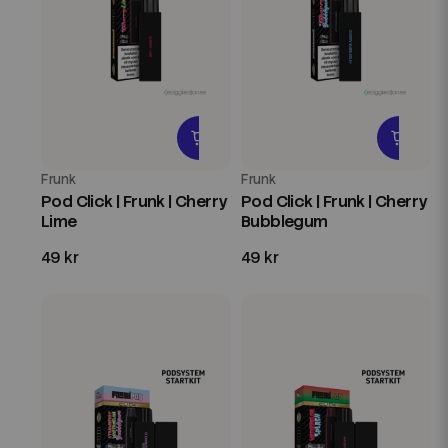
Frunk
Frunk
Pod Click | Frunk | Cherry
Pod Click | Frunk | Cherry
Lime
Bubblegum
49 kr
49 kr