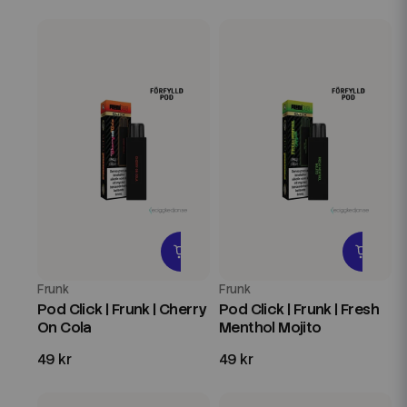
Frunk
Frunk
Pod Click | Frunk | Cherry
Pod Click | Frunk | Fresh
On Cola
Menthol Mojito
49 kr
49 kr