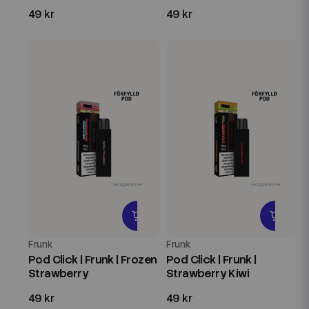
49 kr
49 kr
Frunk
Frunk
Pod Click | Frunk | Frozen
Pod Click | Frunk |
Strawberry
Strawberry Kiwi
49 kr
49 kr