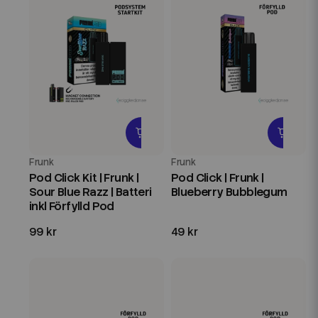
Frunk
Frunk
Pod Click Kit | Frunk |
Pod Click | Frunk |
Sour Blue Razz | Batteri
Blueberry Bubblegum
inkl Förfylld Pod
99 kr
49 kr