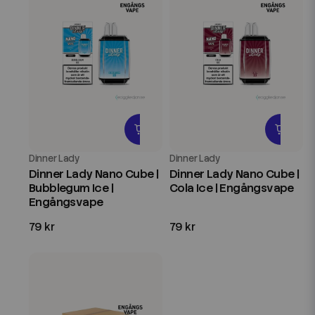
Dinner Lady
Dinner Lady
Dinner Lady Nano Cube |
Dinner Lady Nano Cube |
Bubblegum Ice |
Cola Ice | Engångsvape
Engångsvape
79 kr
79 kr