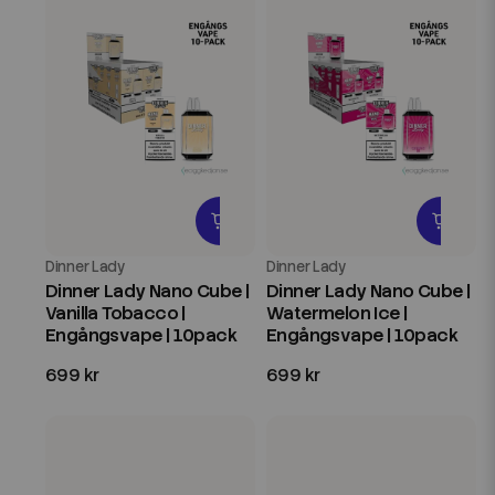
Dinner Lady
Dinner Lady
Dinner Lady Nano Cube |
Dinner Lady Nano Cube |
Vanilla Tobacco |
Watermelon Ice |
Engångsvape | 10pack
Engångsvape | 10pack
699 kr
699 kr