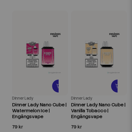
Dinner Lady
Dinner Lady
Dinner Lady Nano Cube |
Dinner Lady Nano Cube |
Watermelon Ice |
Vanilla Tobacco |
Engångsvape
Engångsvape
79 kr
79 kr