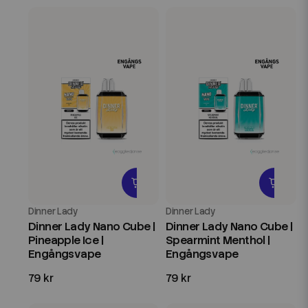
Dinner Lady
Dinner Lady
Dinner Lady Nano Cube |
Dinner Lady Nano Cube |
Pineapple Ice |
Spearmint Menthol |
Engångsvape
Engångsvape
79 kr
79 kr