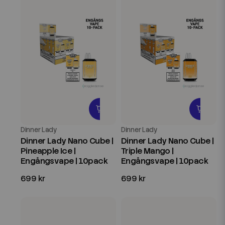
Dinner Lady
Dinner Lady
Dinner Lady Nano Cube |
Dinner Lady Nano Cube |
Pineapple Ice |
Triple Mango |
Engångsvape | 10pack
Engångsvape | 10pack
699 kr
699 kr