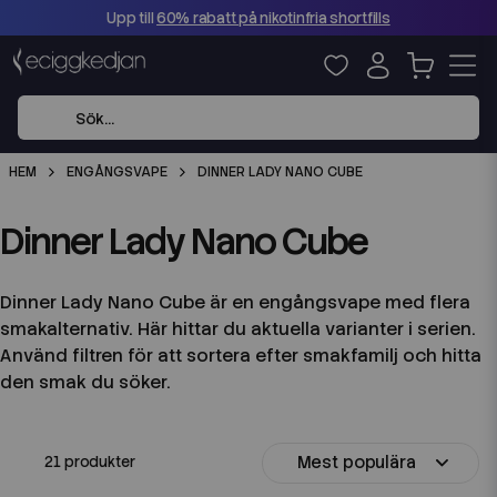
Upp till
60% rabatt på nikotinfria shortfills
HEM
ENGÅNGSVAPE
DINNER LADY NANO CUBE
Dinner Lady Nano Cube
Dinner Lady Nano Cube är en engångsvape med flera
smakalternativ. Här hittar du aktuella varianter i serien.
Använd filtren för att sortera efter smakfamilj och hitta
den smak du söker.
Mest populära
21 produkter