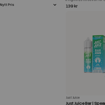
Nytt Pris
139 kr
Just Juice
Just Juice Bar | Spea