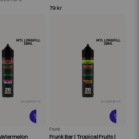
79 kr
Frunk
 Watermelon
Frunk Bar | Tropical Fruits |