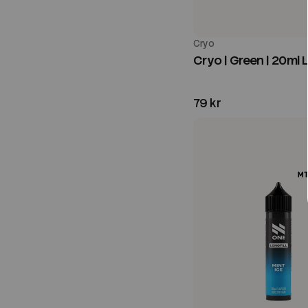
Cryo
Cryo | Green | 20ml L
79 kr