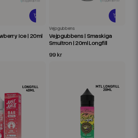
Vejpgubbens
wberry Ice | 20ml
Vejpgubbens | Smaskiga
Smultron | 20ml Longfill
99 kr