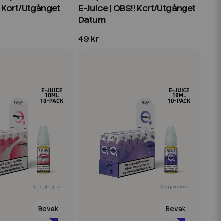
! Kort/Utgånget
E-Juice | OBS!! Kort/Utgånget
Datum
49 kr
Bevaka
Bevaka