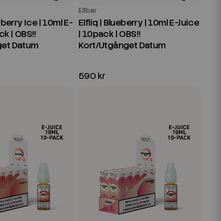
Elfbar
wberry Ice | 10ml E-
Elfliq | Blueberry | 10ml E-Juice
ck | OBS!!
| 10pack | OBS!!
get Datum
Kort/Utgånget Datum
590 kr