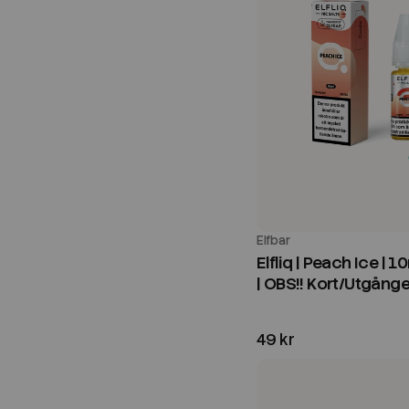
Elfbar
Elfliq | Peach Ice | 1
| OBS!! Kort/Utgång
49 kr