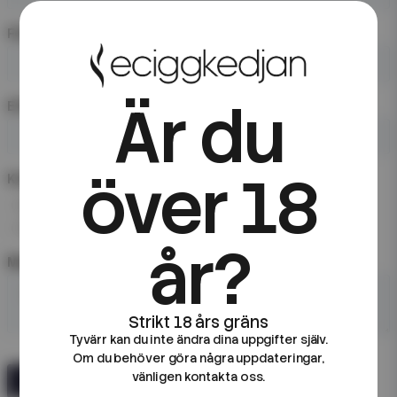
Är du
över 18
år?
Tyvärr kan du inte ändra dina uppgifter själv.
Om du behöver göra några uppdateringar,
vänligen kontakta oss.