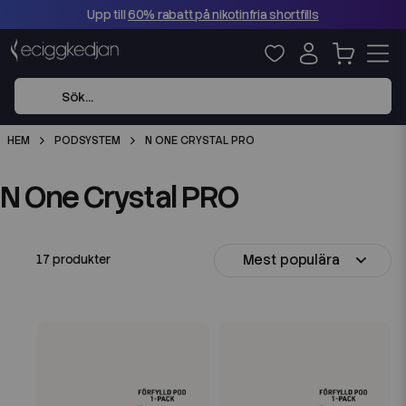
Upp till
60% rabatt på nikotinfria shortfills
HEM
PODSYSTEM
N ONE CRYSTAL PRO
N One Crystal PRO
Mest populära
17 produkter