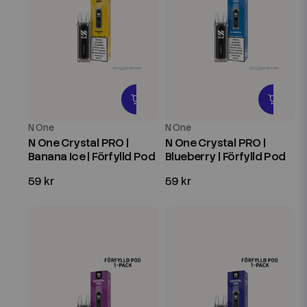
N One
N One
N One Crystal PRO |
N One Crystal PRO |
Banana Ice | Förfylld Pod
Blueberry | Förfylld Pod
59 kr
59 kr