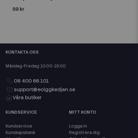
59 kr
KONTAKTA OSS
Måndag-Fredag: 10:00-15:00
08 400 66 101
support@eciggkedjan.se
Våra butiker
KUNDSERVICE
MITT KONTO
Kundservice
Logga in
Kunskapsbank
Registrera dig