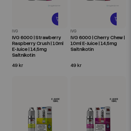
IVG
IVG
IVG 6000 | Strawberry
IVG 6000 | Cherry Chew |
Raspberry Crush | 10ml
10ml E-Juice | 14,5mg
E-Juice | 14,5mg
Saltnikotin
Saltnikotin
49 kr
49 kr