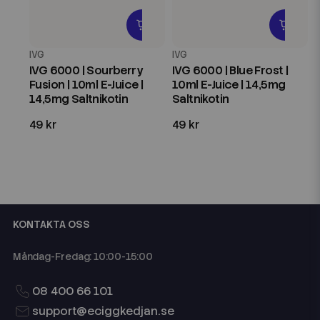
IVG
IVG
IVG 6000 | Sourberry
IVG 6000 | Blue Frost |
Fusion | 10ml E-Juice |
10ml E-Juice | 14,5mg
14,5mg Saltnikotin
Saltnikotin
49 kr
49 kr
KONTAKTA OSS
Måndag-Fredag: 10:00-15:00
08 400 66 101
support@eciggkedjan.se