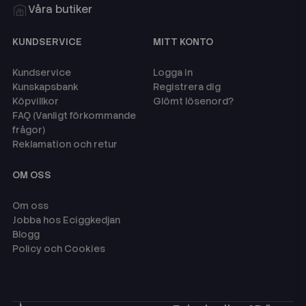
Våra butiker
KUNDSERVICE
MITT KONTO
Kundservice
Logga in
Kunskapsbank
Registrera dig
Köpvillkor
Glömt lösenord?
FAQ (Vanligt förkommande
frågor)
Reklamation och retur
OM OSS
Om oss
Jobba hos Eciggkedjan
Blogg
Policy och Cookies