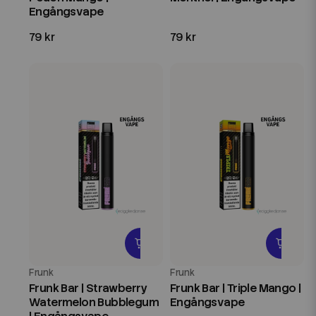
Engångsvape
79 kr
79 kr
Frunk
Frunk
Frunk Bar | Strawberry
Frunk Bar | Triple Mango |
Watermelon Bubblegum
Engångsvape