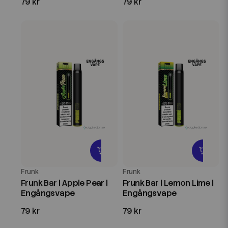
79 kr
79 kr
Frunk
Frunk
Frunk Bar | Apple Pear |
Frunk Bar | Lemon Lime |
Engångsvape
Engångsvape
79 kr
79 kr