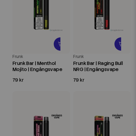
Frunk
Frunk
Frunk Bar | Menthol
Frunk Bar | Raging Bull
Mojito | Engångsvape
NRG | Engångsvape
79 kr
79 kr