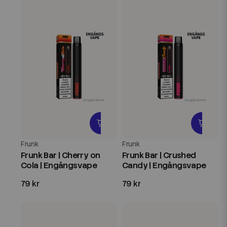
Frunk
Frunk
Frunk Bar | Cherry on
Frunk Bar | Crushed
Cola | Engångsvape
Candy | Engångsvape
79 kr
79 kr