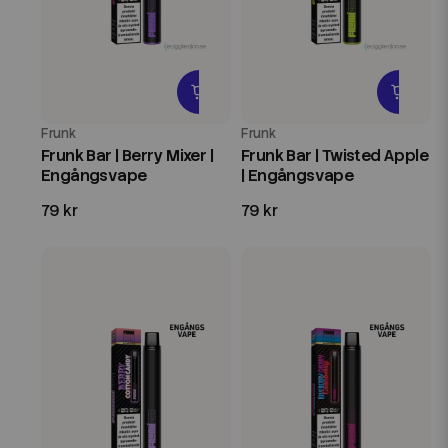
Frunk
Frunk
Frunk Bar | Berry Mixer |
Frunk Bar | Twisted Apple
Engångsvape
| Engångsvape
79 kr
79 kr