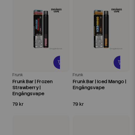
Frunk
Frunk
Frunk Bar | Frozen
Frunk Bar | Iced Mango |
Strawberry |
Engångsvape
Engångsvape
79 kr
79 kr