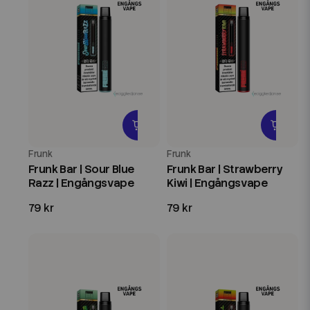
Frunk
Frunk
Frunk Bar | Sour Blue
Frunk Bar | Strawberry
Razz | Engångsvape
Kiwi | Engångsvape
79 kr
79 kr