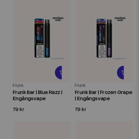
Frunk
Frunk
Frunk Bar | Blue Razz |
Frunk Bar | Frozen Grape
Engångsvape
| Engångsvape
79 kr
79 kr