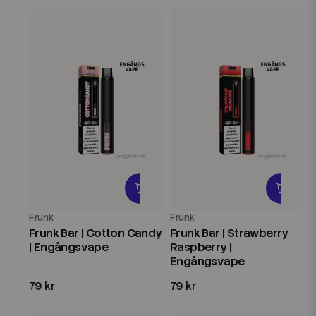
Frunk
Frunk
Frunk Bar | Cotton Candy
Frunk Bar | Strawberry
| Engångsvape
Raspberry |
Engångsvape
79 kr
79 kr