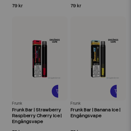
79 kr
79 kr
Frunk
Frunk
Frunk Bar | Strawberry
Frunk Bar | Banana Ice |
Raspberry Cherry Ice |
Engångsvape
Engångsvape