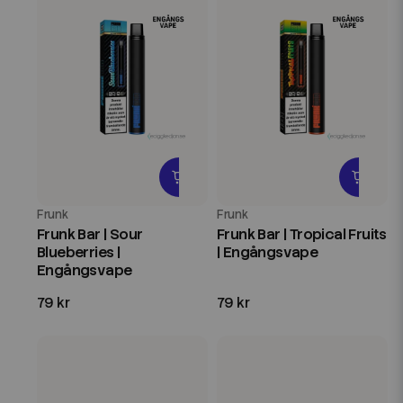
Frunk
Frunk
Frunk Bar | Sour
Frunk Bar | Tropical Fruits
Blueberries |
| Engångsvape
Engångsvape
79 kr
79 kr