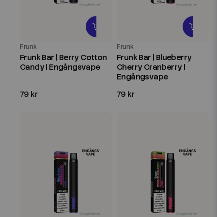
Frunk
Frunk
Frunk Bar | Berry Cotton
Frunk Bar | Blueberry
Candy | Engångsvape
Cherry Cranberry |
Engångsvape
79 kr
79 kr