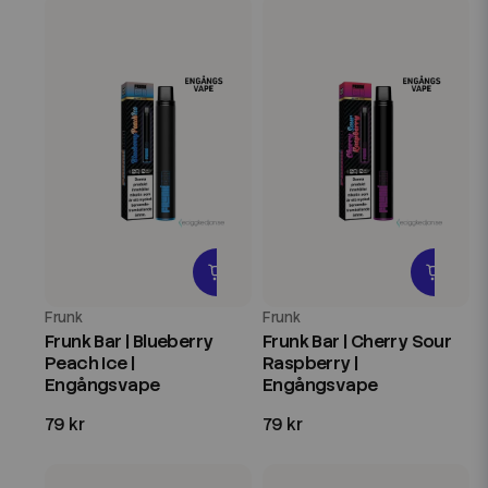
Frunk
Frunk
Frunk Bar | Blueberry
Frunk Bar | Cherry Sour
Peach Ice |
Raspberry |
Engångsvape
Engångsvape
79 kr
79 kr