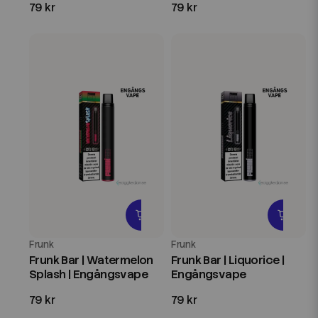
79 kr
79 kr
Frunk
Frunk
Frunk Bar | Watermelon
Frunk Bar | Liquorice |
Splash | Engångsvape
Engångsvape
79 kr
79 kr