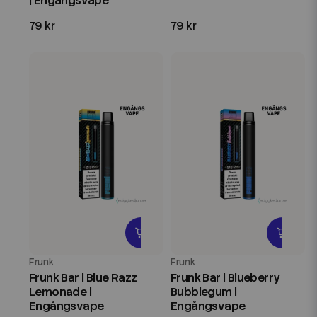
| Engångsvape
79 kr
79 kr
Frunk
Frunk
Frunk Bar | Blue Razz
Frunk Bar | Blueberry
Lemonade |
Bubblegum |
Engångsvape
Engångsvape