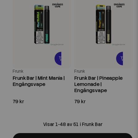
Frunk
Frunk
Frunk Bar | Mint Mania |
Frunk Bar | Pineapple
Engångsvape
Lemonade |
Engångsvape
79 kr
79 kr
Visar 1-48 av 51 i Frunk Bar