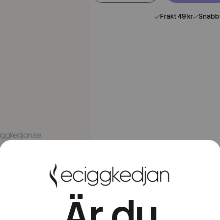
Frakt 49 kr
Snabba
Är du