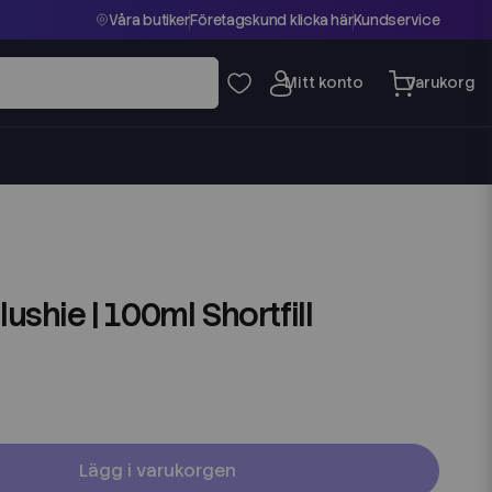
Våra butiker
Företagskund klicka här
Kundservice
lushie | 100ml Shortfill
Lägg i varukorgen