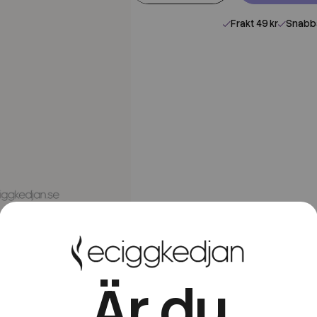
Frakt 49 kr
Snabba
Är du