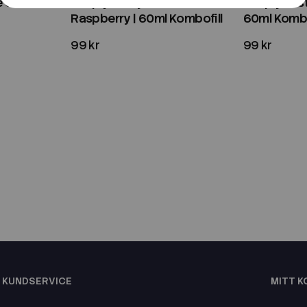
 Slushie |
Simply Tasty | Wild
Simply Tasty
Raspberry | 60ml Kombofill
60ml Kombo
99 kr
99 kr
KUNDSERVICE
MITT 