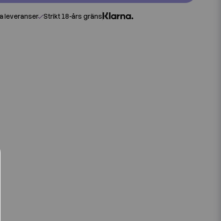
 leveranser
Strikt 18-års gräns