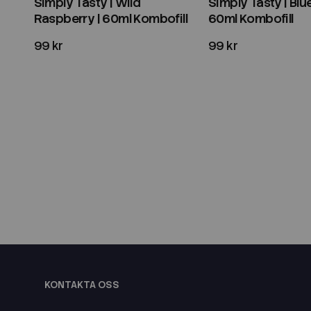
Simply Tasty | Wild
Simply Tasty | Blue
Raspberry | 60ml Kombofill
60ml Kombofill
99 kr
99 kr
KONTAKTA OSS