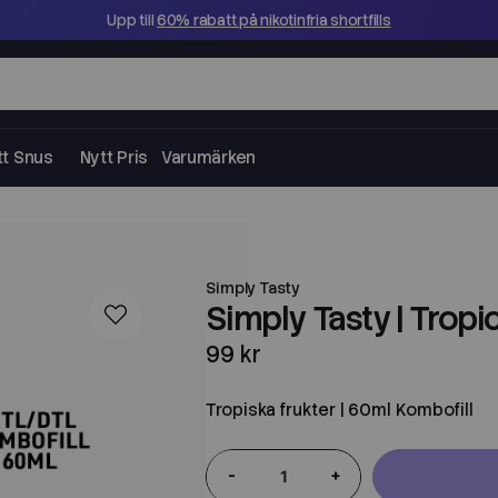
Upp till
60% rabatt på nikotinfria shortfills
tt Snus
Nytt Pris
Varumärken
Simply Tasty
Simply Tasty | Tropi
99 kr
Tropiska frukter | 60ml Kombofill
-
+