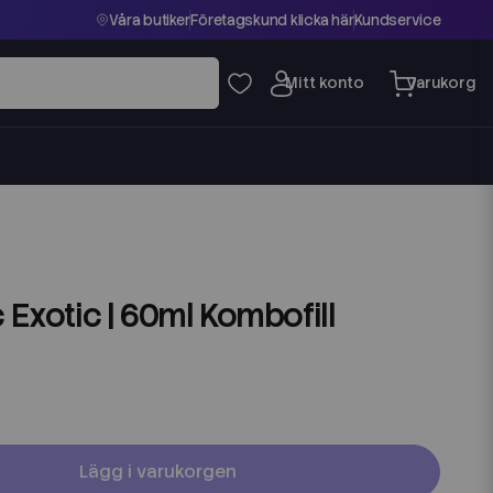
Våra butiker
Företagskund klicka här
Kundservice
c Exotic | 60ml Kombofill
Lägg i varukorgen