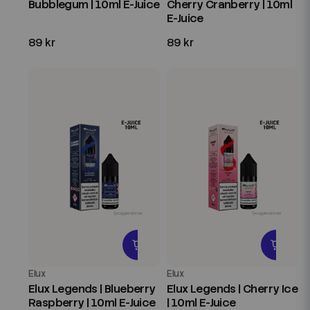
Bubblegum | 10ml E-Juice
Cherry Cranberry | 10ml
E-Juice
89 kr
89 kr
Elux
Elux
Elux Legends | Blueberry
Elux Legends | Cherry Ice
Raspberry | 10ml E-Juice
| 10ml E-Juice