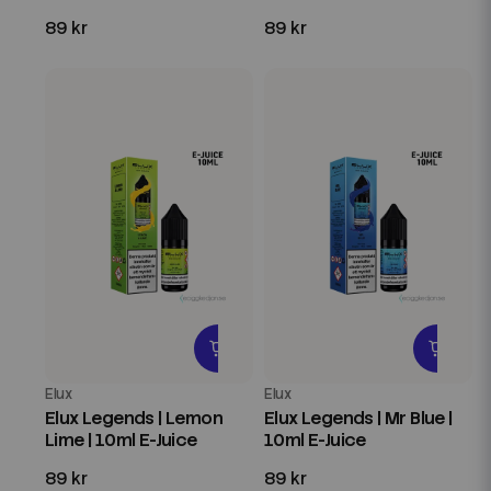
89 kr
89 kr
Elux
Elux
Elux Legends | Lemon
Elux Legends | Mr Blue |
Lime | 10ml E-Juice
10ml E-Juice
89 kr
89 kr