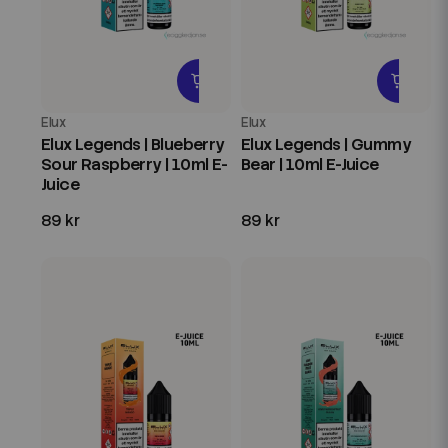
Elux
Elux
Elux Legends | Blueberry
Elux Legends | Gummy
Sour Raspberry | 10ml E-
Bear | 10ml E-Juice
Juice
89 kr
89 kr