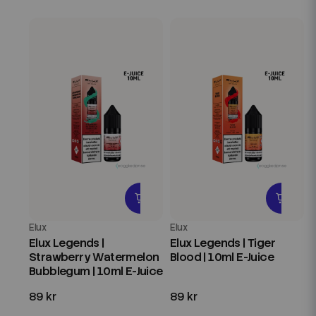
Elux
Elux
Elux Legends |
Elux Legends | Tiger
Strawberry Watermelon
Blood | 10ml E-Juice
Bubblegum | 10ml E-Juice
89 kr
89 kr