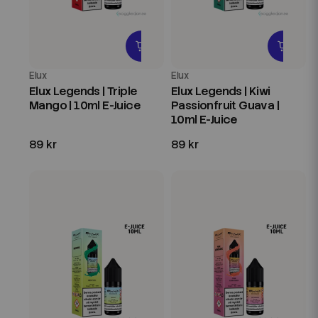
Elux
Elux
Elux Legends | Triple
Elux Legends | Kiwi
Mango | 10ml E-Juice
Passionfruit Guava |
10ml E-Juice
89 kr
89 kr