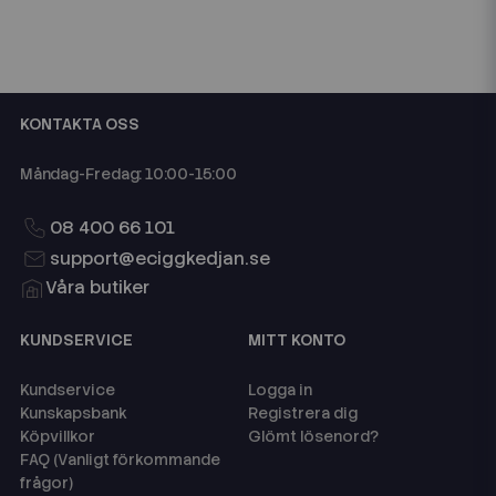
KONTAKTA OSS
Måndag-Fredag: 10:00-15:00
08 400 66 101
support@eciggkedjan.se
Våra butiker
KUNDSERVICE
MITT KONTO
Kundservice
Logga in
Kunskapsbank
Registrera dig
Köpvillkor
Glömt lösenord?
FAQ (Vanligt förkommande
frågor)