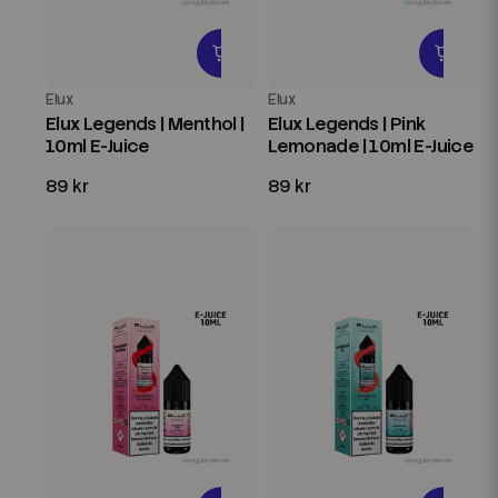
Elux
Elux
Elux Legends | Menthol |
Elux Legends | Pink
10ml E-Juice
Lemonade | 10ml E-Juice
89 kr
89 kr