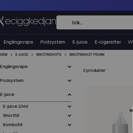
Engångsvape
Podsystem
E-juice
E-cigaretter
Vi
HEM
E-JUICE
NIKOTINSHOTS
NIKOTINSHOT FRUNK
Engångsvape
2 produkter
Podsystem
E-juice
E-juice 10ml
Shortfill
Kombofill