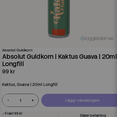
Absolut Guldkorn
Absolut Guldkorn | Kaktus Guava | 20ml
Longfill
99 kr
Kaktus, Guava | 20ml Longfill
-
+
Lägg i varukorgen
Frakt 49 kr