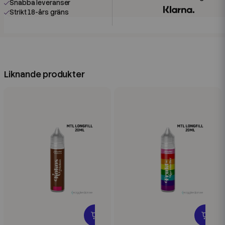
Snabba leveranser
Strikt 18-års gräns
Liknande produkter