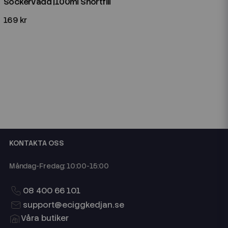
Sockervadd |100ml Shortfill
169 kr
KONTAKTA OSS
Måndag-Fredag: 10:00-15:00
08 400 66 101
support@eciggkedjan.se
Våra butiker