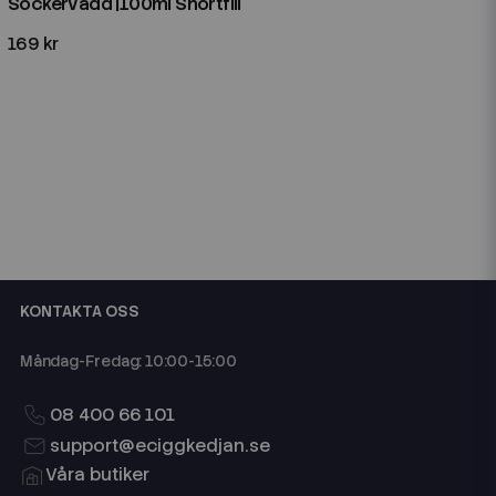
Sockervadd |100ml Shortfill
169 kr
KONTAKTA OSS
Måndag-Fredag: 10:00-15:00
08 400 66 101
support@eciggkedjan.se
Våra butiker