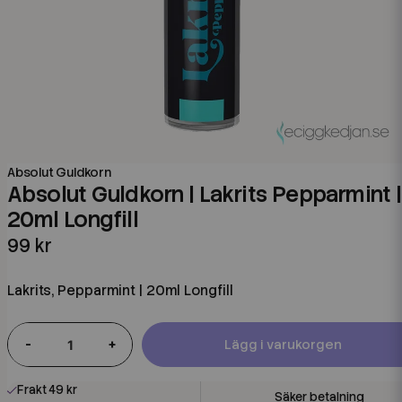
Absolut Guldkorn
Absolut Guldkorn | Lakrits Pepparmint |
20ml Longfill
99 kr
Lakrits, Pepparmint | 20ml Longfill
-
+
Lägg i varukorgen
Frakt 49 kr