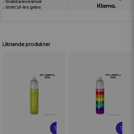
Snabba leveranser
Strikt 18-års gräns
Liknande produkter