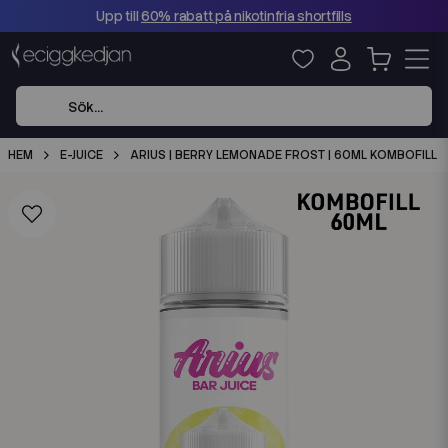
Upp till
60% rabatt på nikotinfria shortfills
HEM
E-JUICE
ARIUS | BERRY LEMONADE FROST | 60ML KOMBOFILL