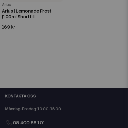
Arius
Arius | Lemonade Frost
|100ml Shortfill
169 kr
KONTAKTA OSS
Måndag-Fredag: 10:00-15:00
08 400 66 101