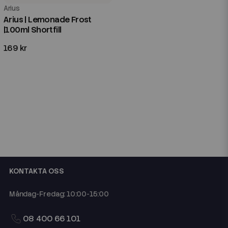
Arius
Arius | Lemonade Frost
|100ml Shortfill
169 kr
KONTAKTA OSS
Måndag-Fredag: 10:00-15:00
08 400 66 101