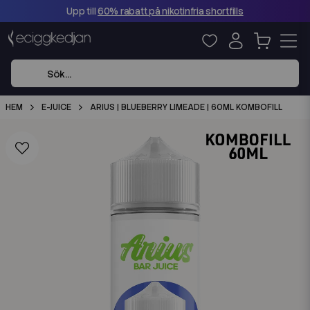
Upp till
60% rabatt på nikotinfria shortfills
HEM
E-JUICE
ARIUS | BLUEBERRY LIMEADE | 60ML KOMBOFILL