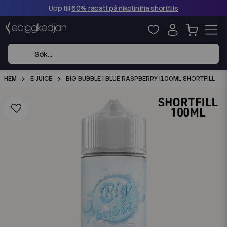
Upp till
60% rabatt på nikotinfria shortfills
HEM
E-JUICE
BIG BUBBLE | BLUE RASPBERRY |100ML SHORTFILL