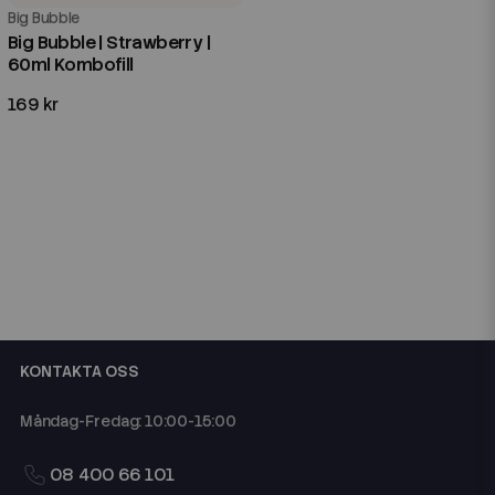
Big Bubble
Big Bubble | Strawberry |
60ml Kombofill
169 kr
KONTAKTA OSS
Måndag-Fredag: 10:00-15:00
08 400 66 101