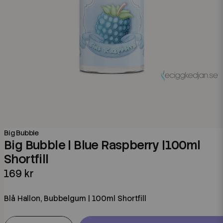
Big Bubble
Big Bubble | Blue Raspberry |100ml
Shortfill
169 kr
Blå Hallon, Bubbelgum | 100ml Shortfill