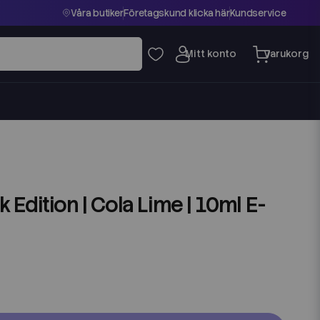
Våra butiker
Företagskund klicka här
Kundservice
Edition | Cola Lime | 10ml E-