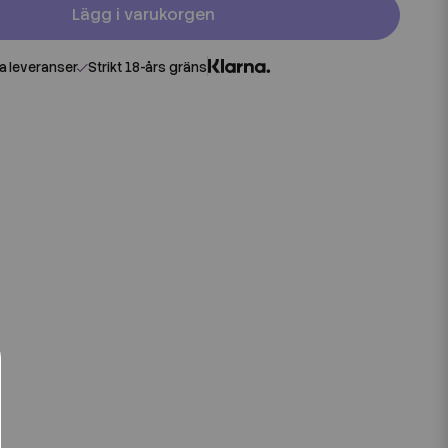
Lägg i varukorgen
 leveranser
Strikt 18-års gräns