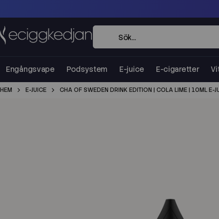
Engångsvape
Podsystem
E-juice
E-cigaretter
Vi
HEM
E-JUICE
CHA OF SWEDEN DRINK EDITION | COLA LIME | 10ML E-J