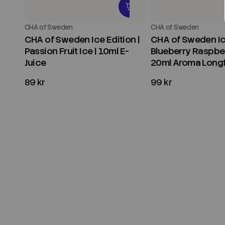
CHA of Sweden
CHA of Sweden
CHA of Sweden Ice Edition |
CHA of Sweden Ice
Passion Fruit Ice | 10ml E-
Blueberry Raspber
Juice
20ml Aroma Longfi
89 kr
99 kr