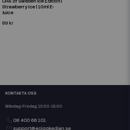
CHA of Sweden Ice Edition |
Strawberry Ice | 10ml E-
Juice
89 kr
KONTAKTA OSS
Måndag-Fredag: 10:00-15:00
08 400 66 101
support@eciggkedjan.se