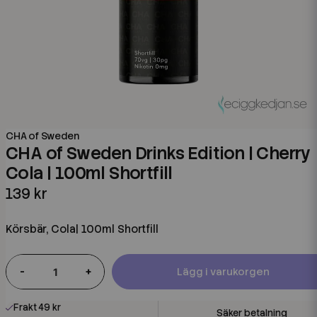
CHA of Sweden
CHA of Sweden Drinks Edition | Cherry
Cola | 100ml Shortfill
139 kr
Körsbär, Cola| 100ml Shortfill
-
+
Lägg i varukorgen
Frakt 49 kr