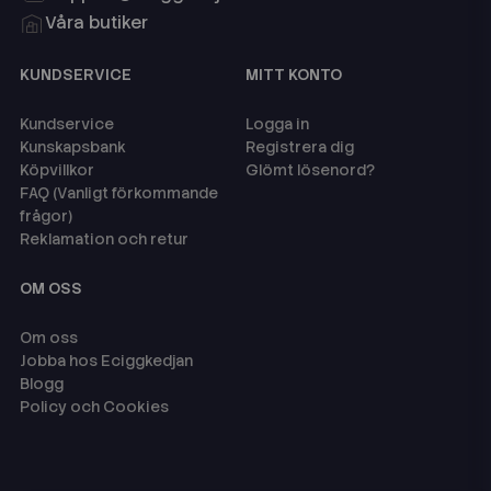
Våra butiker
KUNDSERVICE
MITT KONTO
Kundservice
Logga in
Kunskapsbank
Registrera dig
Köpvillkor
Glömt lösenord?
FAQ (Vanligt förkommande
frågor)
Reklamation och retur
OM OSS
Om oss
Jobba hos Eciggkedjan
Blogg
Policy och Cookies