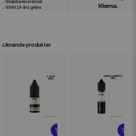
Snabba leveranser
Strikt 18-års gräns
Liknande produkter