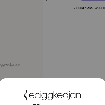
Frakt 49 kr
Snabba