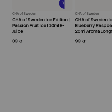
CHA of Sweden
CHA of Sweden
CHA of Sweden Ice Edition |
CHA of Sweden Ice
Passion Fruit Ice | 10ml E-
Blueberry Raspber
Juice
20ml Aroma Longfi
89 kr
99 kr