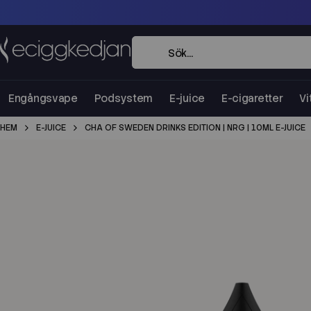
Engångsvape
Podsystem
E-juice
E-cigaretter
Vi
HEM
E-JUICE
CHA OF SWEDEN DRINKS EDITION | NRG | 10ML E-JUICE