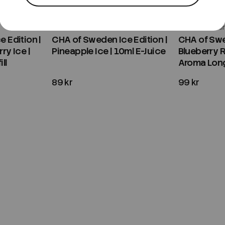
CHA of Sweden
CHA of Swede
 Edition |
CHA of Sweden Ice Edition |
CHA of Swed
ry Ice |
Pineapple Ice | 10ml E-Juice
Blueberry 
ll
Aroma Longf
89 kr
99 kr