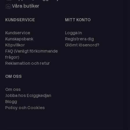
Våra butiker
KUNDSERVICE
MITT KONTO
Kundservice
Logga in
Kunskapsbank
Registrera dig
Köpvillkor
Glömt lösenord?
FAQ (Vanligt förkommande
frågor)
Reklamation och retur
OM OSS
Om oss
Jobba hos Eciggkedjan
Blogg
Policy och Cookies