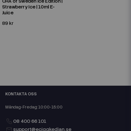
CHA of Sweden Ice Edition |
Strawberry Ice | 10ml E-
Juice
89 kr
KONTAKTA OSS
Måndag-Fredag: 10:00-15:00
08 400 66 101
support@eciggkedjan.se