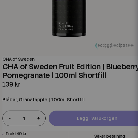
CHA of Sweden
CHA of Sweden Fruit Edition | Blueberr
Pomegranate | 100ml Shortfill
139 kr
Blåbär, Granatäpple | 100ml Shortfill
-
+
Lägg i varukorgen
Frakt 49 kr