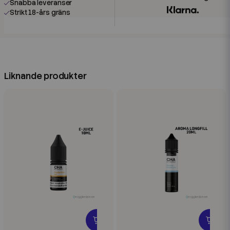
Snabba leveranser
Strikt 18-års gräns
Liknande produkter