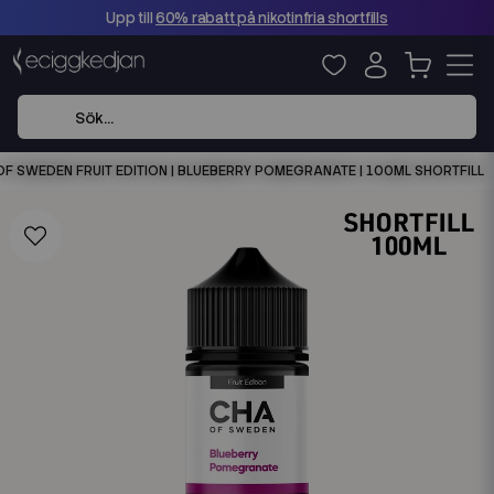
Upp till
60% rabatt på nikotinfria shortfills
OF SWEDEN FRUIT EDITION | BLUEBERRY POMEGRANATE | 100ML SHORTFILL