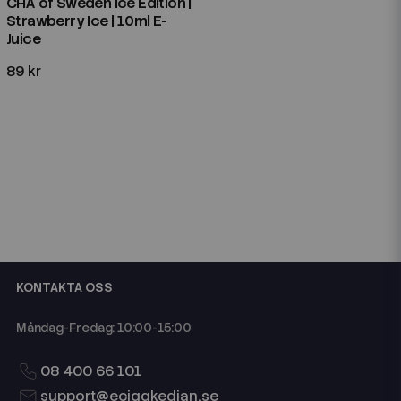
CHA of Sweden Ice Edition |
Strawberry Ice | 10ml E-
Juice
89 kr
KONTAKTA OSS
Måndag-Fredag: 10:00-15:00
08 400 66 101
support@eciggkedjan.se