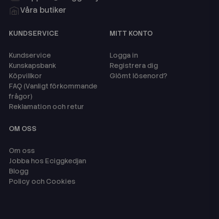
Våra butiker
KUNDSERVICE
MITT KONTO
Kundservice
Logga in
Kunskapsbank
Registrera dig
Köpvillkor
Glömt lösenord?
FAQ (Vanligt förkommande
frågor)
Reklamation och retur
OM OSS
Om oss
Jobba hos Eciggkedjan
Blogg
Policy och Cookies