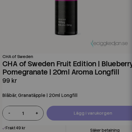
CHA of Sweden
CHA of Sweden Fruit Edition | Blueberr
Pomegranate | 20ml Aroma Longfill
99 kr
Blåbär, Granatäpple | 20ml Longfill
-
+
Lägg i varukorgen
Frakt 49 kr