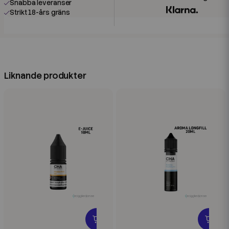
Snabba leveranser
Strikt 18-års gräns
Liknande produkter