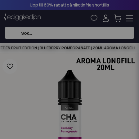
Upp till
60% rabatt på nikotinfria shortfills
EDEN FRUIT EDITION | BLUEBERRY POMEGRANATE | 20ML AROMA LONGFILL