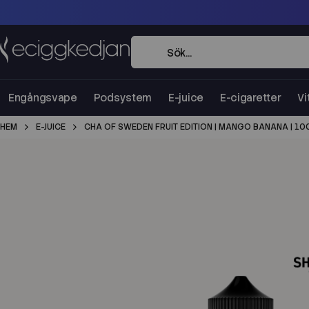
Engångsvape
Podsystem
E-juice
E-cigaretter
Vi
HEM
E-JUICE
CHA OF SWEDEN FRUIT EDITION | MANGO BANANA | 10