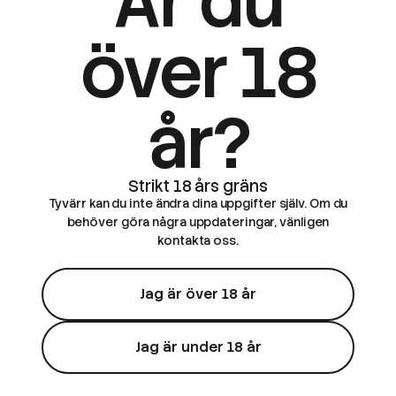
Är du
över 18
år?
Tyvärr kan du inte ändra dina uppgifter själv. Om du
behöver göra några uppdateringar, vänligen
kontakta oss.
Jag är över 18 år
Jag är under 18 år
CHA of Sweden
CHA of Swede