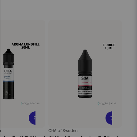
n
CHA of Sweden