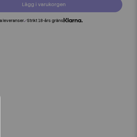
Lägg i varukorgen
 leveranser
Strikt 18-års gräns