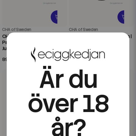
CHA of Sweden
CHA of Sweden
CHA of Sweden Ice Edition |
CHA of Sweden Ice Edition |
Passion Fruit Ice | 10ml E-
Blueberry Raspberry Ice |
Juice
20ml Aroma Longfill
89 kr
99 kr
Är du
över 18
år?