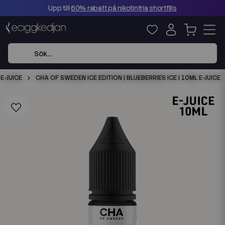
Upp till
60% rabatt på nikotinfria shortfills
E-JUICE
CHA OF SWEDEN ICE EDITION | BLUEBERRIES ICE | 10ML E-JUICE