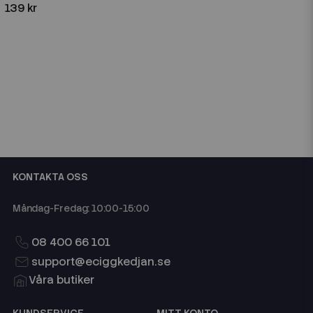
139 kr
KONTAKTA OSS
Måndag-Fredag: 10:00-15:00
08 400 66 101
support@eciggkedjan.se
Våra butiker