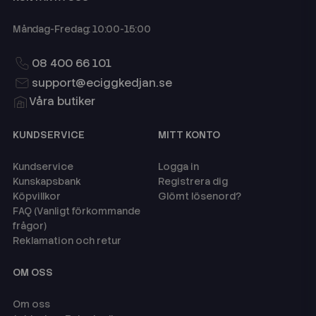
Måndag-Fredag: 10:00-15:00
08 400 66 101
support@eciggkedjan.se
Våra butiker
KUNDSERVICE
MITT KONTO
Kundservice
Logga in
Kunskapsbank
Registrera dig
Köpvillkor
Glömt lösenord?
FAQ (Vanligt förkommande
frågor)
Reklamation och retur
OM OSS
Om oss