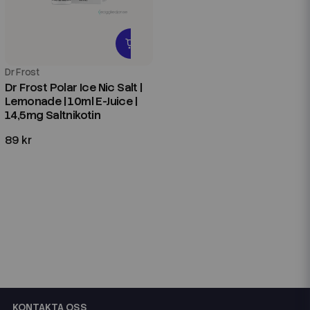
Dr Frost
Dr Frost Polar Ice Nic Salt |
Lemonade | 10ml E-Juice |
14,5mg Saltnikotin
89 kr
KONTAKTA OSS