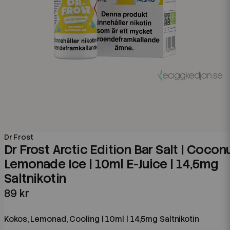
Dr Frost
Dr Frost Arctic Edition Bar Salt | Cocon
Lemonade Ice | 10ml E-Juice | 14,5mg
Saltnikotin
89 kr
Kokos, Lemonad, Cooling | 10ml | 14,5mg Saltnikotin