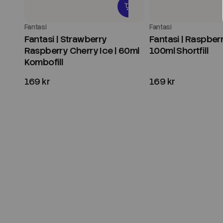
Fantasi
Fantasi
Fantasi | Strawberry
Fantasi | Raspberr
Raspberry Cherry Ice | 60ml
100ml Shortfill
Kombofill
169 kr
169 kr