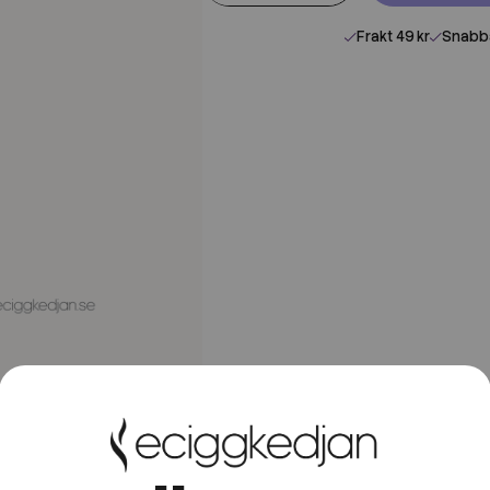
Frakt 49 kr
Snabba