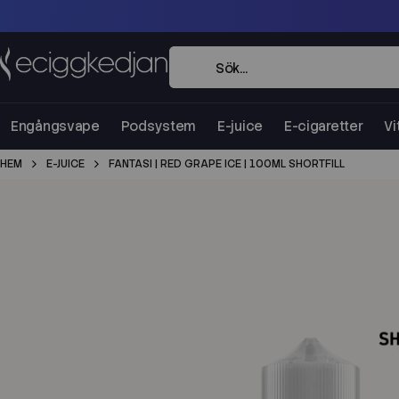
Engångsvape
Podsystem
E-juice
E-cigaretter
Vi
HEM
E-JUICE
FANTASI | RED GRAPE ICE | 100ML SHORTFILL