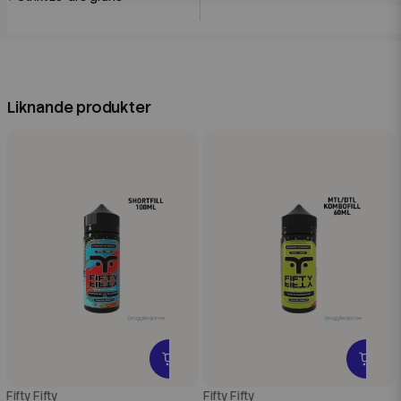
Liknande produkter
Fifty Fifty
Fifty Fifty