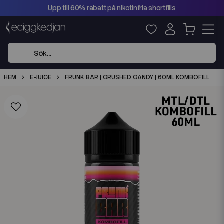
Upp till
60% rabatt på nikotinfria shortfills
HEM
E-JUICE
FRUNK BAR | CRUSHED CANDY | 60ML KOMBOFILL