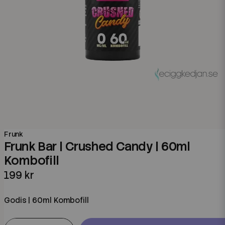
Frunk
Frunk Bar | Crushed Candy | 60ml
Kombofill
199 kr
Godis | 60ml Kombofill