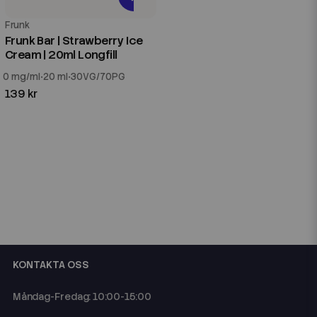
Frunk
Frunk Bar | Strawberry Ice
Cream | 20ml Longfill
0 mg/ml
20 ml
30VG/70PG
139 kr
KONTAKTA OSS
Måndag-Fredag: 10:00-15:00