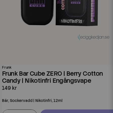
Frunk
Frunk Bar Cube ZERO | Berry Cotton
Candy | Nikotinfri Engångsvape
149 kr
Bär, Sockervadd | Nikotinfri, 12ml