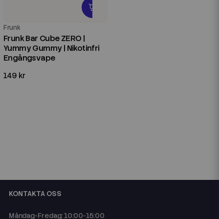
Frunk
Frunk Bar Cube ZERO |
Yummy Gummy | Nikotinfri
Engångsvape
149 kr
KONTAKTA OSS
Måndag-Fredag: 10:00-15:00