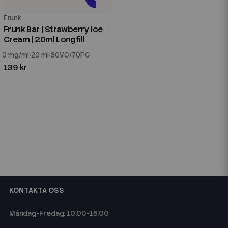
Frunk
Frunk Bar | Strawberry Ice
Cream | 20ml Longfill
0 mg/ml
20 ml
30VG/70PG
139 kr
KONTAKTA OSS
Måndag-Fredag: 10:00-15:00