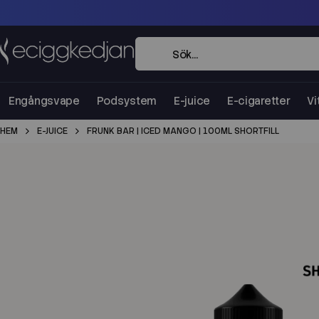
Engångsvape
Podsystem
E-juice
E-cigaretter
Vi
HEM
E-JUICE
FRUNK BAR | ICED MANGO | 100ML SHORTFILL