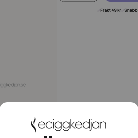
Frakt 49 kr
Snabba