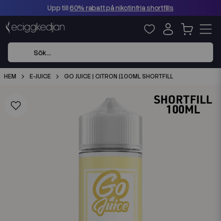
Upp till
60% rabatt på nikotinfria shortfills
HEM
E-JUICE
GO JUICE | CITRON |100ML SHORTFILL