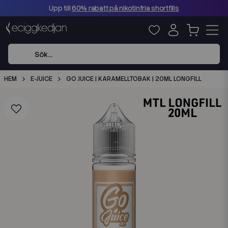
Upp till
60% rabatt på nikotinfria shortfills
HEM
E-JUICE
GO JUICE | KARAMELLTOBAK | 20ML LONGFILL