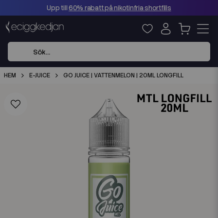
Upp till
60% rabatt på nikotinfria shortfills
HEM
E-JUICE
GO JUICE | VATTENMELON | 20ML LONGFILL