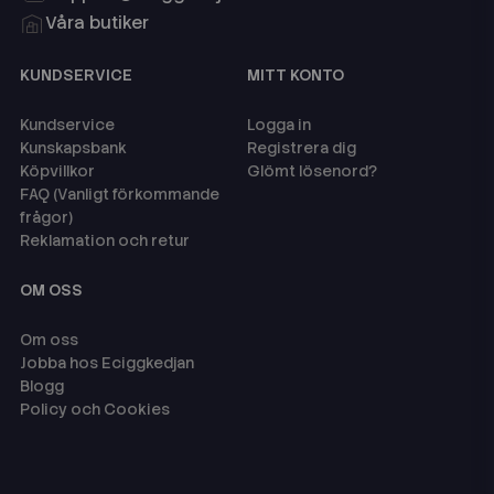
Våra butiker
KUNDSERVICE
MITT KONTO
Kundservice
Logga in
Kunskapsbank
Registrera dig
Köpvillkor
Glömt lösenord?
FAQ (Vanligt förkommande
frågor)
Reklamation och retur
OM OSS
Om oss
Jobba hos Eciggkedjan
Blogg
Policy och Cookies