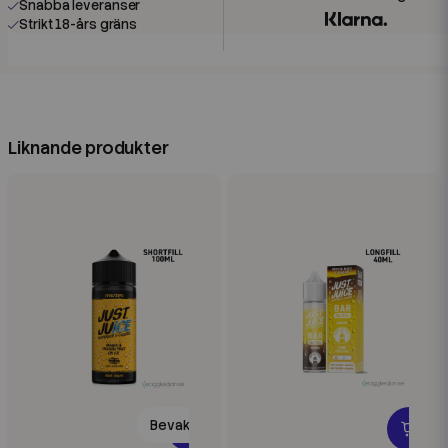
Snabba leveranser
Strikt 18-års gräns
Liknande produkter
Bevaka