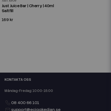
Just Juice
Just Juice Bar | Cherry | 40ml
Saltfill
169 kr
KONTAKTA OSS
Måndag-Fredag: 10:00-15:00
08 400 66 101
support@eciggkedjan.se