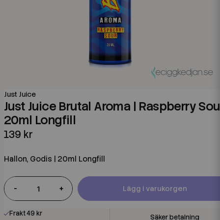
Just Juice
Just Juice Brutal Aroma | Raspberry Sour
20ml Longfill
139 kr
Hallon, Godis | 20ml Longfill
-
+
Lägg i varukorgen
Frakt 49 kr