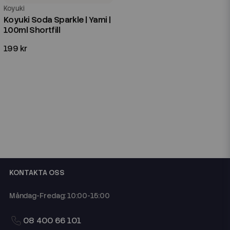
Koyuki
Koyuki Soda Sparkle | Yami |
100ml Shortfill
199 kr
KONTAKTA OSS
Måndag-Fredag: 10:00-15:00
08 400 66 101