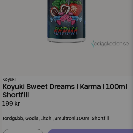
Koyuki
Koyuki Sweet Dreams | Karma | 100ml
Shortfill
199 kr
Jordgubb, Godis, Litchi, Smultron| 100ml Shortfill