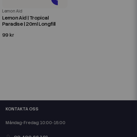
Lemon Aid
Lemon Aid | Tropical
Paradise | 20ml Longfill
99 kr
KONTAKTA OSS
Måndag-Fredag: 10:00-15:00