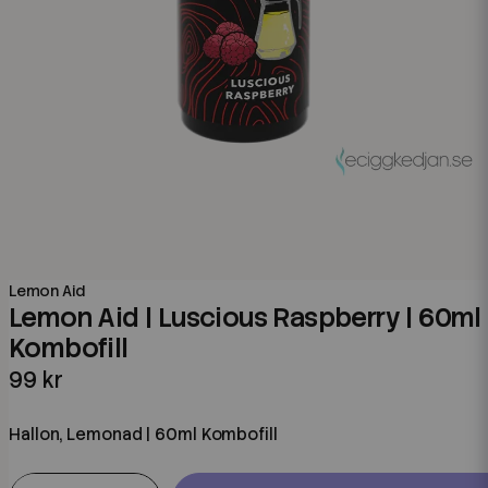
Lemon Aid
Lemon Aid | Luscious Raspberry | 60ml
Kombofill
99 kr
Hallon, Lemonad | 60ml Kombofill