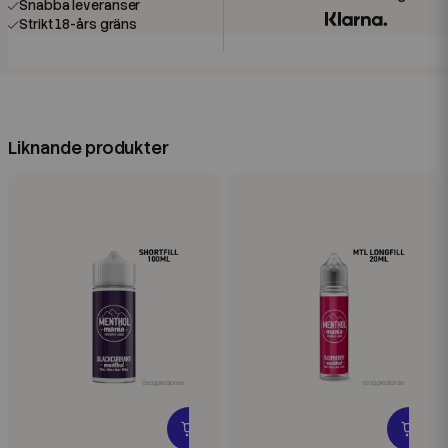
Snabba leveranser
Strikt 18-års gräns
Liknande produkter