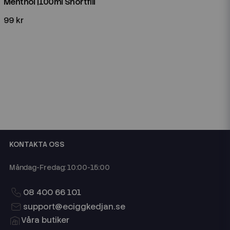
Menthol |100ml Shortfill
99 kr
KONTAKTA OSS
Måndag-Fredag: 10:00-15:00
08 400 66 101
support@eciggkedjan.se
Våra butiker