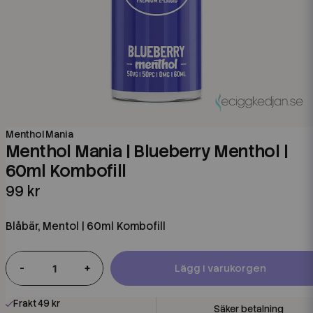
Menthol Mania
Menthol Mania | Blueberry Menthol |
60ml Kombofill
99 kr
Blåbär, Mentol | 60ml Kombofill
-
+
Lägg i varukorgen
Frakt 49 kr