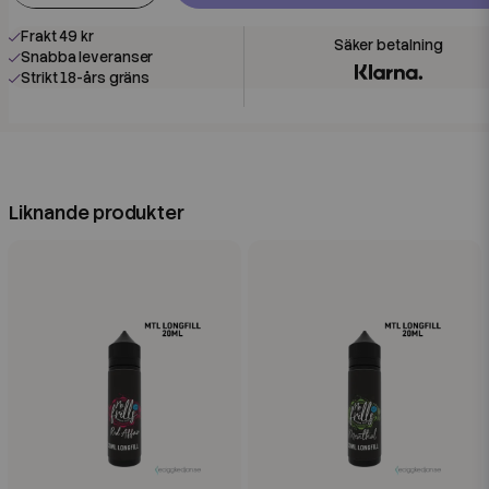
Frakt 49 kr
Snabba leveranser
Strikt 18-års gräns
Liknande produkter