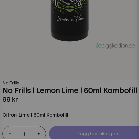
No Frills
No Frills | Lemon Lime | 60ml Kombofill
99 kr
Citron, Lime | 60ml Kombofill
-
+
Lägg i varukorgen