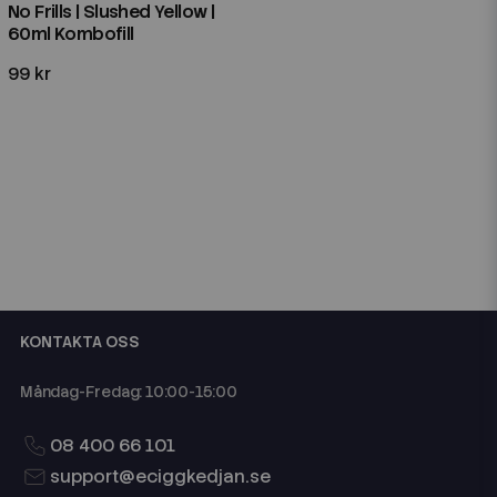
No Frills | Slushed Yellow |
60ml Kombofill
99 kr
KONTAKTA OSS
Måndag-Fredag: 10:00-15:00
08 400 66 101
support@eciggkedjan.se