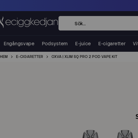
Engångsvape
Podsystem
E-juice
E-cigaretter
Vi
HEM
E-CIGARETTER
OXVA | XLIM SQ PRO 2 POD VAPE KIT