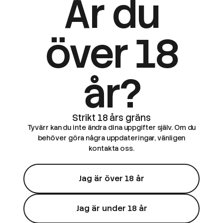
Är du
över 18
år?
Tyvärr kan du inte ändra dina uppgifter själv. Om du
behöver göra några uppdateringar, vänligen
kontakta oss.
Jag är över 18 år
Jag är under 18 år