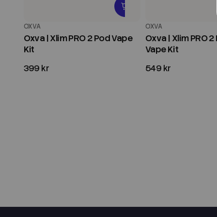
OXVA
OXVA
Oxva | Xlim PRO 2 Pod Vape
Oxva | Xlim PRO 
Kit
Vape Kit
399 kr
549 kr