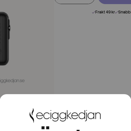
Frakt 49 kr
Snabba