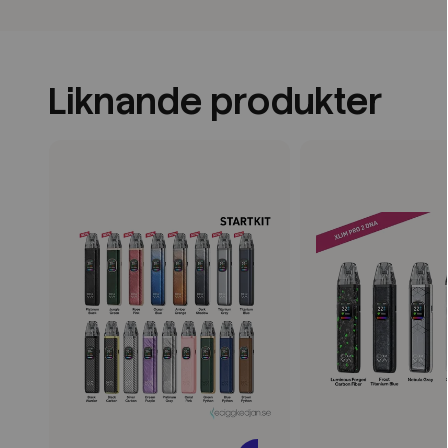
Liknande produkter