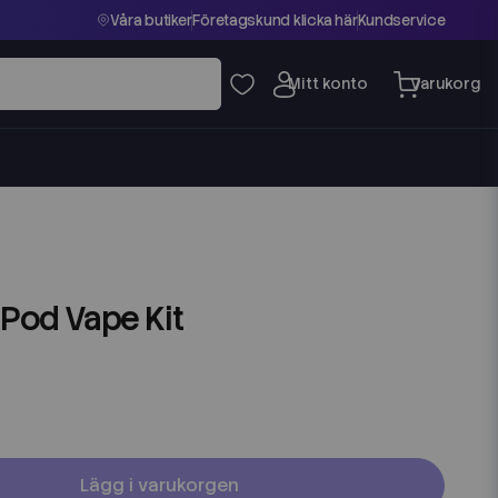
Våra butiker
Företagskund klicka här
Kundservice
 Pod Vape Kit
Lägg i varukorgen