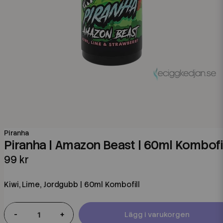
Piranha
Piranha | Amazon Beast | 60ml Kombofi
99 kr
Kiwi, Lime, Jordgubb | 60ml Kombofill
-
+
Lägg i varukorgen