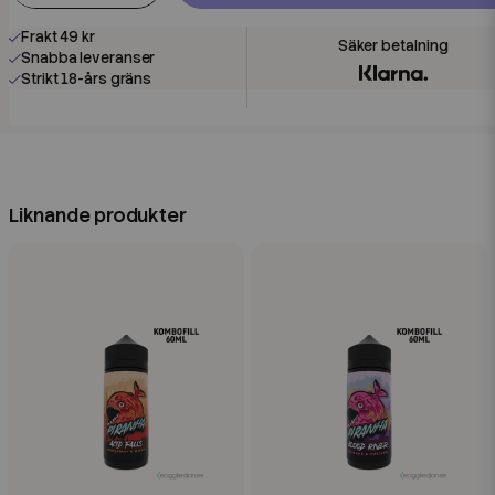
Frakt 49 kr
Snabba leveranser
Strikt 18-års gräns
Liknande produkter