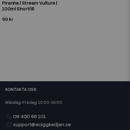
Piranha | Stream Vulture |
100ml Shortfill
99 kr
KONTAKTA OSS
Måndag-Fredag: 10:00-15:00
08 400 66 101
support@eciggkedjan.se