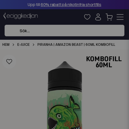
Upp till
60% rabatt på nikotinfria shortfills
HEM
E-JUICE
PIRANHA | AMAZON BEAST | 60ML KOMBOFILL