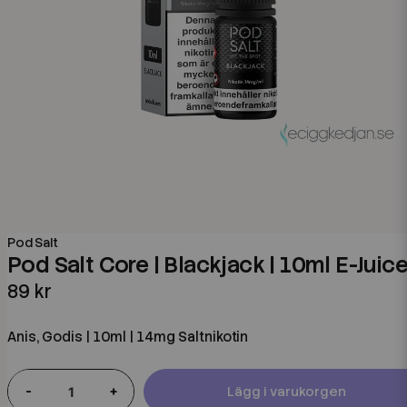
Pod Salt
Pod Salt Core | Blackjack | 10ml E-Juic
89 kr
Anis, Godis | 10ml | 14mg Saltnikotin
-
+
Lägg i varukorgen