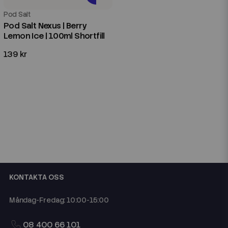
Pod Salt
Pod Salt Nexus | Berry
Lemon Ice | 100ml Shortfill
139 kr
KONTAKTA OSS
Måndag-Fredag: 10:00-15:00
08 400 66 101