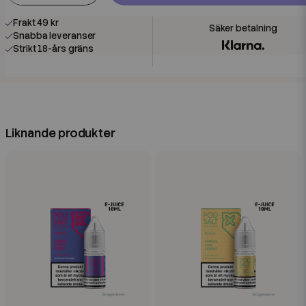
Frakt 49 kr
Snabba leveranser
Strikt 18-års gräns
Liknande produkter